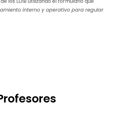
 de los LDIB utilizando el formulario que
onamiento interno y operativo para regular
Profesores