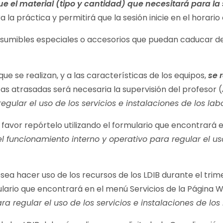
ue el material (tipo y cantidad) que necesitará para la 
a la práctica y permitirá que la sesión inicie en el horari
nsumibles especiales o accesorios que puedan caducar debe
ue se realizan, y a las características de los equipos,
se 
as atrasadas será necesaria la supervisión del profesor (
egular el uso de los servicios e instalaciones de los la
favor repórtelo utilizando el formulario que encontrará 
del funcionamiento interno y operativo para regular el us
esea hacer uso de los recursos de los LDIB durante el trime
ulario que encontrará en el menú Servicios de la Página W
ra regular el uso de los servicios e instalaciones de lo