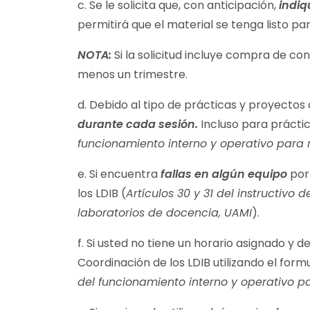
c. Se le solicita que, con anticipación,
indiq
permitirá que el material se tenga listo par
NOTA:
Si la solicitud incluye compra de co
menos un trimestre.
d. Debido al tipo de prácticas y proyectos q
durante cada sesión.
Incluso para práctic
funcionamiento interno y operativo para r
e. Si encuentra
fallas en algún equipo
por 
los LDIB (
Artículos 30 y 31 del instructivo 
laboratorios de docencia, UAMI
).
f. Si usted no tiene un horario asignado y d
Coordinación de los LDIB utilizando el form
del funcionamiento interno y operativo pa