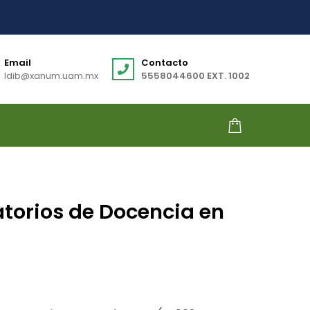
Email
Contacto
ldib@xanum.uam.mx
5558044600 EXT. 1002
atorios de Docencia en