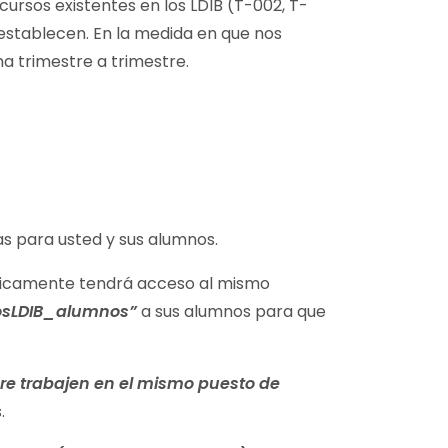
ursos existentes en los LDIB (T-002, T-
 establecen. En la medida en que nos
 trimestre a trimestre.
s para usted y sus alumnos.
máticamente tendrá acceso al mismo
tosLDIB_alumnos”
a sus alumnos para que
e trabajen en el mismo puesto de
.