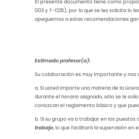
El presente documento tiene como propósit
003 y T-028), por lo que se les solicita l
apeguemos a estas recomendaciones garant
Estimado profesor(a):
Su colaboración es muy importante y nos 
a. Si usted imparte una materia de la Lic
durante el horario asignado, sólo se le soli
conozcan el reglamento básico y que pued
b. Si su grupo va a trabajar en los puestos d
trabajo
, lo que facilitará la supervisión en