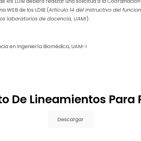
 de los LDIB deberá realizar una solicitud a la Coordinación
na WEB de los LDIB (
Artículo 14 del instructivo del funci
 los laboratorios de docencia, UAMI
).
cia en Ingeniería Biomédica, UAM-I
 De Lineamientos Para 
Descargar