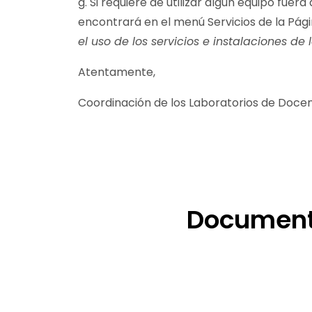
g. Si requiere de utilizar algún equipo fuera
encontrará en el menú Servicios de la Pági
el uso de los servicios e instalaciones de
Atentamente,
Coordinación de los Laboratorios de
Docen
Documento