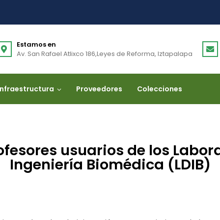
Estamos en
Av. San Rafael Atlixco 186,Leyes de Reforma, Iztapalapa
Infraestructura
Proveedores
Colecciones
fesores usuarios de los Labor
Ingeniería Biomédica (LDIB)