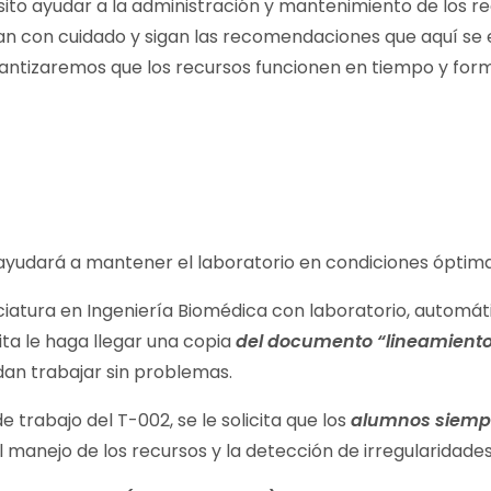
o ayudar a la administración y mantenimiento de los rec
o lean con cuidado y sigan las recomendaciones que aquí se
izaremos que los recursos funcionen en tiempo y forma
ayudará a mantener el laboratorio en condiciones óptima
enciatura en Ingeniería Biomédica con laboratorio, auto
cita le haga llegar una copia
del documento “lineamien
an trabajar sin problemas.
e trabajo del T-002, se le solicita que los
alumnos siempr
 el manejo de los recursos y la detección de irregularidades