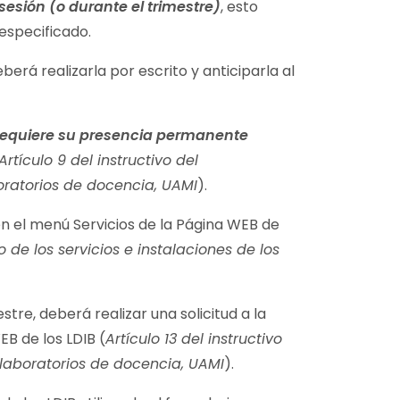
sesión (o durante el trimestre)
, esto
o especificado.
rá realizarla por escrito y anticiparla al
requiere su presencia permanente
Artículo 9 del instructivo del
boratorios de docencia, UAMI
).
en el menú Servicios de la Página WEB de
o de los servicios e instalaciones de los
stre, deberá realizar una solicitud a la
EB de los LDIB (
Artículo 13 del instructivo
s laboratorios de docencia, UAMI
).